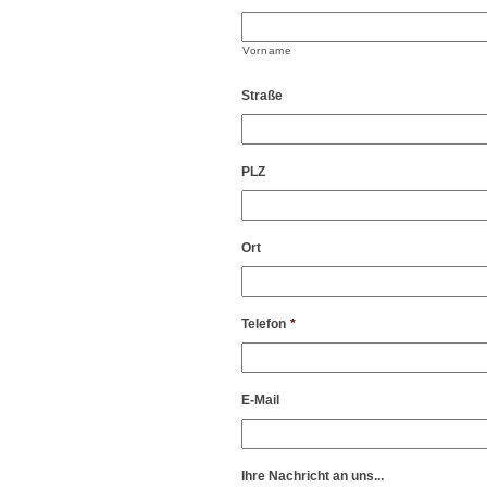
Vorname
Straße
PLZ
Ort
Telefon
*
E-Mail
Ihre Nachricht an uns...