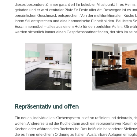
dieses besondere Zimmer garantiert Ihr beliebter Mittelpunkt Ihres Hei
geladen und er wird zentraler Platz für Feste aller Art. Deswegen ist es u
persönlichen Geschmack entsprechen. Von der multifunktionalen Küche b
Ihrem Stil entsprechen und eine harmonische Einheit bilden. Bei Ihrem 
Esszimmermöbel – alles aus einem Holz für den perfekten Auftritt. Ob 
werden sicherlich immer einen Gesprächspartner finden, der sich im selb
Repräsentativ und offen
Ein neues, individuelles Küchensystem ist oft so raffiniert und dekorativ, 
wollen. Andererseits ist die Küche dann auch ein repräsentativer Raum, 
Kochen oder während des Backens ist. Das heißt ein besonderer Stellenwe
die es Ihnen erleichtern Ordnung zu halten. Ausfahrbare Ablagen ermögli