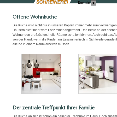
Kontakt
▼
Offene Wohnküche
Die Küche wird nicht nur in unseren Köpfen immer mehr zum vollwertigen
Häusern nicht mehr vom Esszimmer abgetrennt. Das Beste an der offenen 
Wohnungen großzügige, helle Räume schaffen können. Auch geht das Absp
von der Hand, wenn die Kinder am Esszimmertisch in Sichtweite gerade i
alleine in einem Raum arbeiten müssen.
Der zentrale Treffpunkt Ihrer Familie
Die Küche an sich ist schon ein beliebter Treffpunkt im Haus. Doch zu